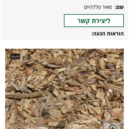
שם:
מאיר פלדהיים
ליצירת קשר
הוראות הגעה:
רסק גזם