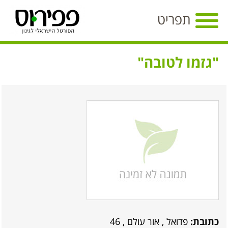
Toggle
תפריט
navigation
"גזמו לטובה"
כתובת:
פדואל , אור עולם , 46