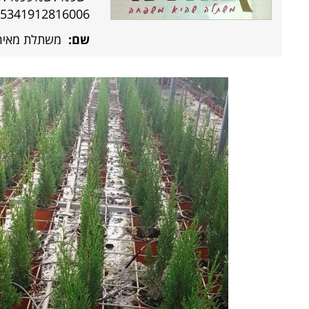
5341912816006/
שם:
משתלת מאיר