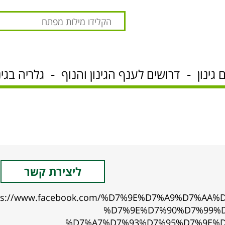
גינון
דרושים לענף הגינון והנוף
גלריה בגינ
ליצירת קשר
ps://www.facebook.com/%D7%9E%D7%A9%D7%AA%
%D7%9E%D7%90%D7%99%D
%D7%A7%D7%93%D7%95%D7%9E%D