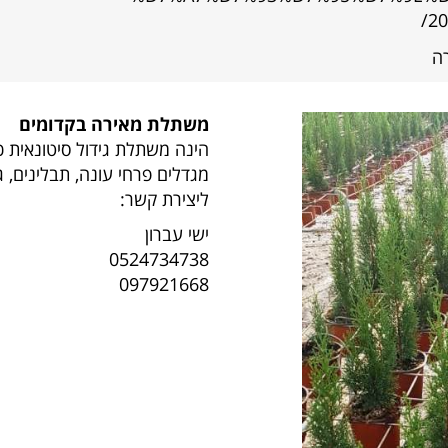
20
ה
משתלת מאירה בקדומים
הינה משתלת גידול סיטונאית כבר 40 
מגדלים פרחי עונה, תבלינים, ג
ליצירת קשר:
ישי עברון
0524734738
097921668