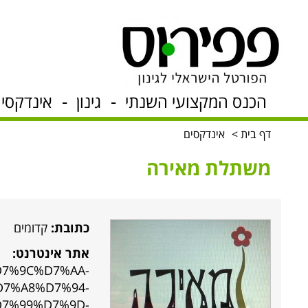
הכנס המקצועי השנתי
גינון
אינדקסים 
דף בית
אינדקסים
משתלת מאירה
כתובת:
קדומים
אתר אינטרנט:
D7%9C%D7%AA-
7%A8%D7%94-
7%99%D7%9D-