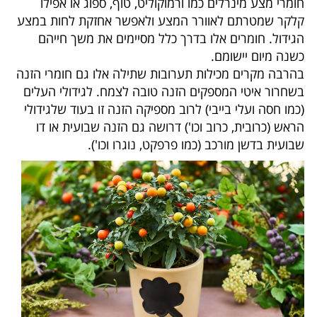
חומרי מצע מינרלים כמו ורמוקוליט, טוף, ספוג או אפילו
קלקר שמטרתם לאוורר המצע ולאפשר אחזקת לחות במצע
הגידול. חומרים אלו בדרך כלל מסיימים את משך חייהם
כשנה מיום יישומם.
בהרבה מקרים מכילות תערובות שתילה אלו גם חומרי הזנה
בשחרור איטי המספקים הזנה טובה לצמח. לגידולי העלים
(כמו חסה ועלי בייבי) לרוב מספיקה הזנה זו בעוד שלגידולי
הראש (כרובית, כרוב וכו') דרושה גם הזנה שבועית או דו
שבועית בדשן מורכב (כמו פרפקט, נוגרו וכו').