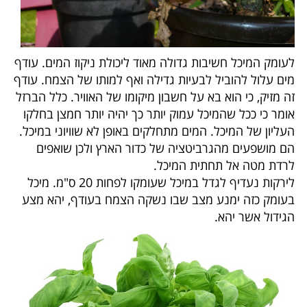
לעומק המיכל חשיבות גדולה מאוד ליכולת ניקוז המים. עודף
מים עלול להוביל לבעיות גדילה ואף למותו של הצמח. עודף
זה מזיק, כי הוא בא על חשבון מיקומו של האוויר. כלל הברזל
אומר כי ככל שהמיכל עמוק יותר כך יהיה יותר חמצן בחלקו
העליון של המיכל. המים מתחלקים באופן לא שוויוני במיכל.
הם מושפעים מהגרביטציה של כדור הארץ ולכן שואפים
לרדת מטה אל תחתית המיכל.
לירקות נעדיף לגדל במיכל שעומקו לפחות 20 ס"מ. מיכל
בעומק כזה ימנע מצב שבו נשקה הצמח בעודף, יהא מצע
הגידול אשר יהא.